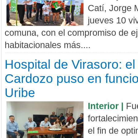
Catí, Jorge 
jueves 10 vi
comuna, con el compromiso de e
habitacionales más....
Hospital de Virasoro: el
Cardozo puso en funcio
Uribe
Interior |
Fu
fortalecimien
el fin de opt