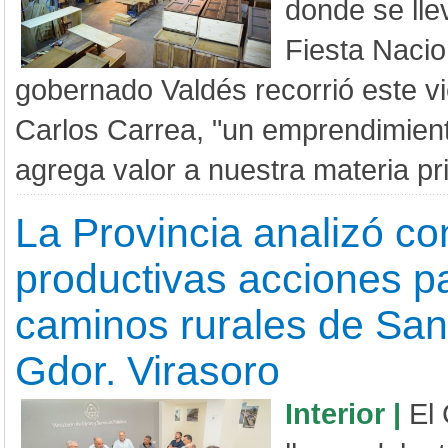
donde se lle
Fiesta Nacio
gobernado Valdés recorrió este v
Carlos Carrea, "un emprendimient
agrega valor a nuestra materia pri
La Provincia analizó co
productivas acciones p
caminos rurales de San
Gdor. Virasoro
Interior |
El 