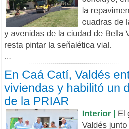
la repavimen
cuadras de l
y avenidas de la ciudad de Bella V
resta pintar la señalética vial.
...
En Caá Catí, Valdés en
viviendas y habilitó un
de la PRIAR
Interior |
El
Valdés junto