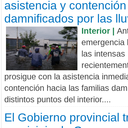
asistencia y contención
damnificados por las llu
Interior |
Ant
emergencia 
las intensas 
recientement
prosigue con la asistencia inmedia
contención hacia las familias dam
distintos puntos del interior....
El Gobierno provincial t