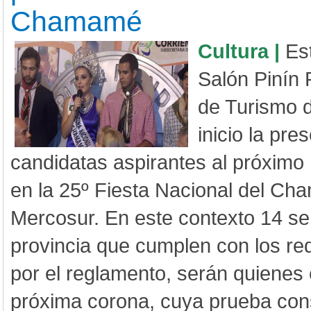
Chamamé
Cultura |
Es
Salón Pinín 
de Turismo d
inicio la pre
candidatas aspirantes al próxim
en la 25º Fiesta Nacional del Ch
Mercosur. En este contexto 14 señ
provincia que cumplen con los req
por el reglamento, serán quienes 
próxima corona, cuya prueba con