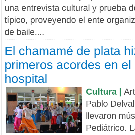
una entrevista cultural y prueba d
típico, proveyendo el ente organ
de baile....
El chamamé de plata hi
primeros acordes en el 
hospital
Cultura |
Art
Pablo Delval
llevaron mús
Pediátrico. 