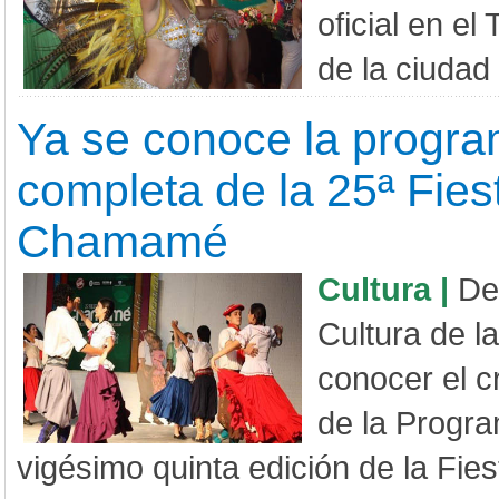
oficial en e
de la ciudad 
Ya se conoce la progr
completa de la 25ª Fies
Chamamé
Cultura |
De
Cultura de la
conocer el 
de la Progra
vigésimo quinta edición de la Fies