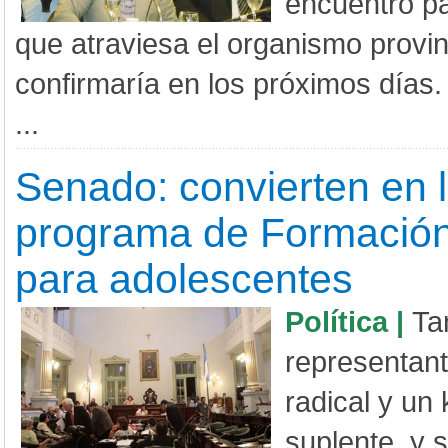
encuentro pa
que atraviesa el organismo provin
confirmaría en los próximos días.
...
Senado: convierten en l
programa de Formación
para adolescentes
Política |
Ta
representan­
radical y un 
suplente, y 