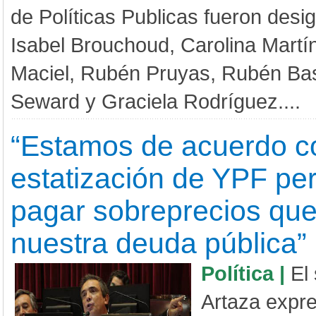
de Políticas Publicas fueron des
Isabel Brouchoud, Carolina Martí
Maciel, Rubén Pruyas, Rubén Bas
Seward y Graciela Rodríguez....
“Estamos de acuerdo c
estatización de YPF pe
pagar sobreprecios qu
nuestra deuda pública”
Política |
El
Artaza expre