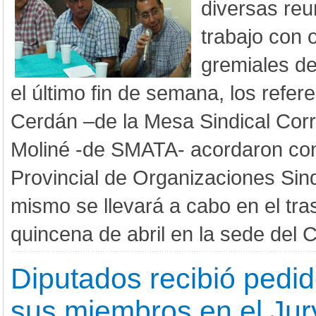
diversas reu
trabajo con 
gremiales de
el último fin de semana, los refer
Cerdán –de la Mesa Sindical Corri
Moliné -de SMATA- acordaron con
Provincial de Organizaciones Sind
mismo se llevará a cabo en el tra
quincena de abril en la sede del C
Diputados recibió pedi
sus miembros en el Jur