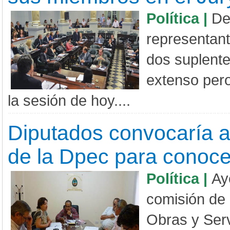
Política |
De
representan­t
dos suplente
extenso pero
la sesión de hoy....
Diputados convocaría a
de la Dpec para conocer
Política |
Ay
comisión de 
Obras y Serv