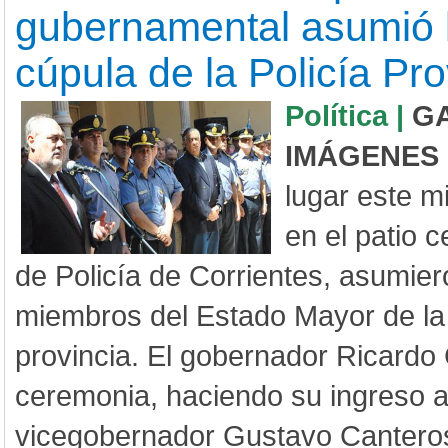
gubernamental asumió 
cúpula de la Policía Pro
Política |
G
IMÁGENES
lugar este m
en el patio c
de Policía de Corrientes, asumie
miembros del Estado Mayor de la 
provincia. El gobernador Ricardo 
ceremonia, haciendo su ingreso 
vicegobernador Gustavo Canteros 