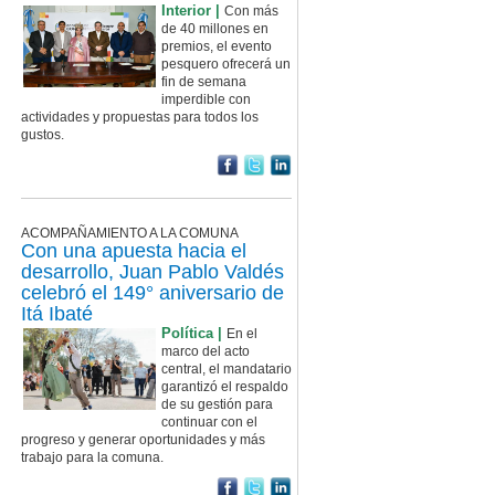
Interior |
Con más
de 40 millones en
premios, el evento
pesquero ofrecerá un
fin de semana
imperdible con
actividades y propuestas para todos los
gustos.
ACOMPAÑAMIENTO A LA COMUNA
Con una apuesta hacia el
desarrollo, Juan Pablo Valdés
celebró el 149° aniversario de
Itá Ibaté
Política |
En el
marco del acto
central, el mandatario
garantizó el respaldo
de su gestión para
continuar con el
progreso y generar oportunidades y más
trabajo para la comuna.