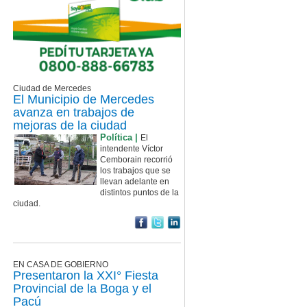
Ciudad de Mercedes
El Municipio de Mercedes
avanza en trabajos de
mejoras de la ciudad
Política |
El
intendente Víctor
Cemborain recorrió
los trabajos que se
llevan adelante en
distintos puntos de la
ciudad.
EN CASA DE GOBIERNO
Presentaron la XXI° Fiesta
Provincial de la Boga y el
Pacú