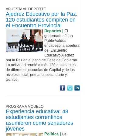
APUESTA AL DEPORTE
Ajedrez Educativo por la Paz:
120 estudiantes compiten en
el Encuentro Provincial
Deportes |
El
gobernador Juan
Pablo Valdés
encabezó la apertura
del Encuentro
Educativo Ajedrez
por la Paz en el patio de Casa de Gobierno.
La actividad reunió a más 120 estudiantes
de diferentes escuelas de Capital y de los
niveles inicial, primario, secundario y
técnico.
PROGRAMA MODELO
Experiencia educativa: 48
estudiantes correntinos
asumieron como senadores
jóvenes
Política |
La