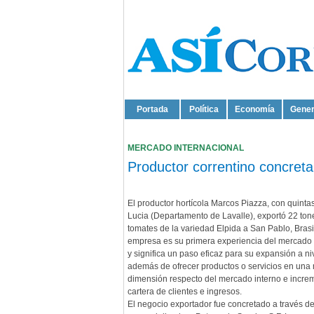
Portada
Política
Economía
Gener
MERCADO INTERNACIONAL
Productor correntino concreta
El productor hortícola Marcos Piazza, con quinta
Lucia (Departamento de Lavalle), exportó 22 to
tomates de la variedad Elpida a San Pablo, Brasil
empresa es su primera experiencia del mercado 
y significa un paso eficaz para su expansión a niv
además de ofrecer productos o servicios en una
dimensión respecto del mercado interno e incre
cartera de clientes e ingresos.
El negocio exportador fue concretado a través de