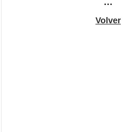
...
Volver