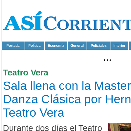
Portada
Política
Economía
General
Policiales
Interior
...
Teatro Vera
Sala llena con la Maste
Danza Clásica por Hern
Teatro Vera
Durante dos días el Teatro