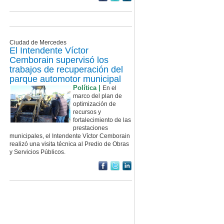
Ciudad de Mercedes
El Intendente Víctor
Cemborain supervisó los
trabajos de recuperación del
parque automotor municipal
Política |
En el
marco del plan de
optimización de
recursos y
fortalecimiento de las
prestaciones
municipales, el Intendente Víctor Cemborain
realizó una visita técnica al Predio de Obras
y Servicios Públicos.