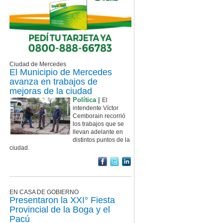
Ciudad de Mercedes
El Municipio de Mercedes
avanza en trabajos de
mejoras de la ciudad
Política |
El
intendente Víctor
Cemborain recorrió
los trabajos que se
llevan adelante en
distintos puntos de la
ciudad.
EN CASA DE GOBIERNO
Presentaron la XXI° Fiesta
Provincial de la Boga y el
Pacú