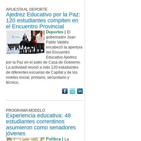
APUESTA AL DEPORTE
Ajedrez Educativo por la Paz:
120 estudiantes compiten en
el Encuentro Provincial
Deportes |
El
gobernador Juan
Pablo Valdés
encabezó la apertura
del Encuentro
Educativo Ajedrez
por la Paz en el patio de Casa de Gobierno.
La actividad reunió a más 120 estudiantes
de diferentes escuelas de Capital y de los
niveles inicial, primario, secundario y
técnico.
PROGRAMA MODELO
Experiencia educativa: 48
estudiantes correntinos
asumieron como senadores
jóvenes
Política |
La