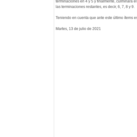
terminaciones en 4 y 5 y finalmente, culminará e
las terminaciones restantes, es decir, 6, 7, 8 y 9.
Teniendo en cuenta que ante este último ítems es
Martes, 13 de julio de 2021