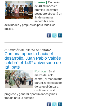
Interior |
Con más
de 40 millones en
premios, el evento
pesquero ofrecerá un
fin de semana
imperdible con
actividades y propuestas para todos los
gustos.
ACOMPAÑAMIENTO A LA COMUNA
Con una apuesta hacia el
desarrollo, Juan Pablo Valdés
celebró el 149° aniversario de
Itá Ibaté
Política |
En el
marco del acto
central, el mandatario
garantizó el respaldo
de su gestión para
continuar con el
progreso y generar oportunidades y más
trabajo para la comuna.