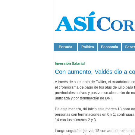
Portada
Política
Economía
Gener
Inversión Salarial
Con aumento, Valdés dio a co
A través de su cuenta de Twitter, el mandatario 
el cronograma de pago de los plus de julio para 
provinciales activos y pasivos se abonarán de 
unificada y por terminación de DNI.
De esta manera, dá inicio este martes 13 para a
personas con terminaciones en 0 y 1; continuará
14 con los números 2 y 3.
Luego seguirá el jueves 15 con aquellos que cu