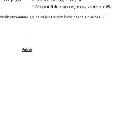
l lunes 19 con
tarán disponibles en los cajeros automáticos desde el viernes 16.
...
Volver