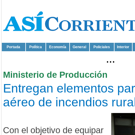
Portada
Política
Economía
General
Policiales
Interior
...
Ministerio de Producción
Entregan elementos par
aéreo de incendios rura
Con el objetivo de equipar