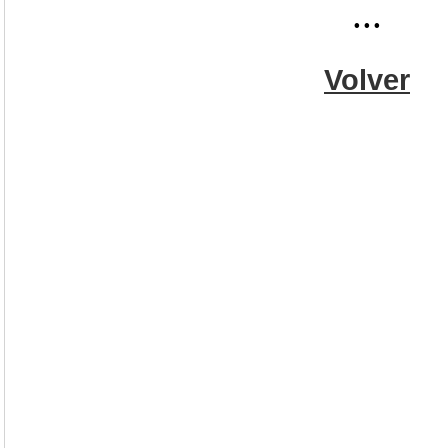
...
Volver