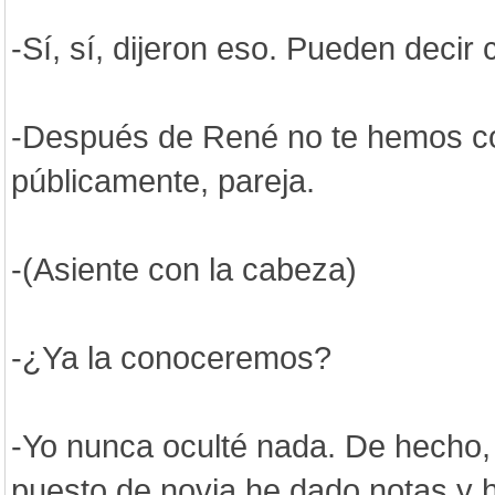
-Sí, sí, dijeron eso. Pueden decir 
-Después de René no te hemos c
públicamente, pareja.
-(Asiente con la cabeza)
-¿Ya la conoceremos?
-Yo nunca oculté nada. De hecho
puesto de novia he dado notas y 