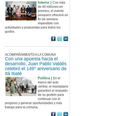
Interior |
Con más
de 40 millones en
premios, el evento
pesquero ofrecerá un
fin de semana
imperdible con
actividades y propuestas para todos los
gustos.
ACOMPAÑAMIENTO A LA COMUNA
Con una apuesta hacia el
desarrollo, Juan Pablo Valdés
celebró el 149° aniversario de
Itá Ibaté
Política |
En el
marco del acto
central, el mandatario
garantizó el respaldo
de su gestión para
continuar con el
progreso y generar oportunidades y más
trabajo para la comuna.