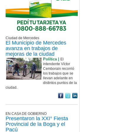
Ciudad de Mercedes
El Municipio de Mercedes
avanza en trabajos de
mejoras de la ciudad
Política |
El
intendente Víctor
Cemborain recorrió
los trabajos que se
llevan adelante en
distintos puntos de la
ciudad.
EN CASA DE GOBIERNO
Presentaron la XXI° Fiesta
Provincial de la Boga y el
Pacú