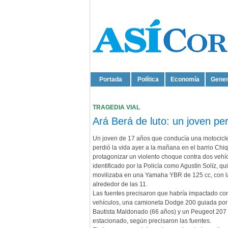
Portada
Política
Economía
Gener
TRAGEDIA VIAL
Ará Berá de luto: un joven pe
Un joven de 17 años que conducía una motocicle
perdió la vida ayer a la mañana en el barrio Chiqu
protagonizar un violento choque contra dos vehí
identificado por la Policía como Agustín Solíz, qu
movilizaba en una Yamaha YBR de 125 cc, con l
alrededor de las 11.
Las fuentes precisaron que habría impactado co
vehículos, una camioneta Dodge 200 guiada por
Bautista Maldonado (66 años) y un Peugeot 207
estacionado, según precisaron las fuentes.