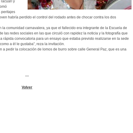
 Tacuarí y
 tomó
 peritajes
oven habría perdido el control del rodado antes de chocar contra los dos
la comunidad carnavalera, ya que el fallecido era integrante de la Escuela de
las redes sociales en las que circuló con rapidez la noticia y la fotografía que
na rápida convocatoria para un ensayo que estaba previsto realizarse en la sede
omo a él le gustaba”, reza la invitación.
ron a pedir la colocación de lomos de burro sobre calle General Paz, que es una
...
Volver