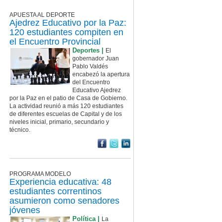
APUESTA AL DEPORTE
Ajedrez Educativo por la Paz:
120 estudiantes compiten en
el Encuentro Provincial
Deportes |
El
gobernador Juan
Pablo Valdés
encabezó la apertura
del Encuentro
Educativo Ajedrez
por la Paz en el patio de Casa de Gobierno.
La actividad reunió a más 120 estudiantes
de diferentes escuelas de Capital y de los
niveles inicial, primario, secundario y
técnico.
PROGRAMA MODELO
Experiencia educativa: 48
estudiantes correntinos
asumieron como senadores
jóvenes
Política |
La