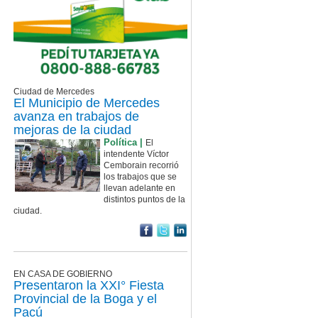
Ciudad de Mercedes
El Municipio de Mercedes
avanza en trabajos de
mejoras de la ciudad
Política |
El
intendente Víctor
Cemborain recorrió
los trabajos que se
llevan adelante en
distintos puntos de la
ciudad.
EN CASA DE GOBIERNO
Presentaron la XXI° Fiesta
Provincial de la Boga y el
Pacú