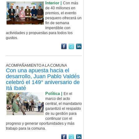
Interior |
Con más
de 40 millones en
premios, el evento
pesquero ofrecerá un
fin de semana
imperdible con
actividades y propuestas para todos los
gustos.
ACOMPAÑAMIENTO A LA COMUNA
Con una apuesta hacia el
desarrollo, Juan Pablo Valdés
celebró el 149° aniversario de
Itá Ibaté
Política |
En el
marco del acto
central, el mandatario
garantizó el respaldo
de su gestión para
continuar con el
progreso y generar oportunidades y más
trabajo para la comuna.