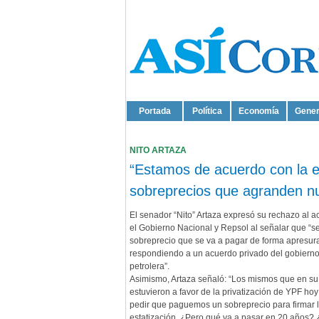
Portada
Política
Economía
Gener
NITO ARTAZA
“Estamos de acuerdo con la e
sobreprecios que agranden nu
El senador “Nito” Artaza expresó su rechazo al a
el Gobierno Nacional y Repsol al señalar que “se
sobreprecio que se va a pagar de forma apresur
respondiendo a un acuerdo privado del gobierno
petrolera”.
Asimismo, Artaza señaló: “Los mismos que en s
estuvieron a favor de la privatización de YPF ho
pedir que paguemos un sobreprecio para firmar 
estatización. ¿Pero qué va a pasar en 20 años?