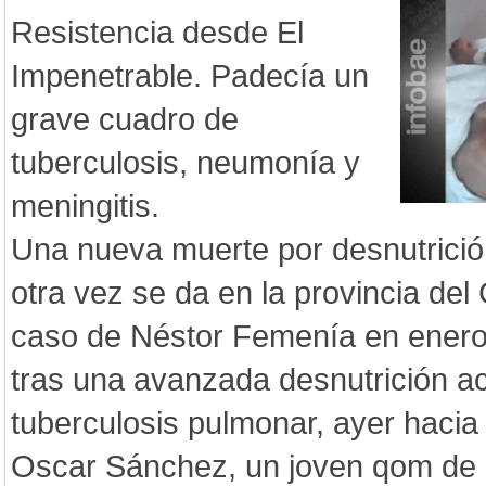
Resistencia desde El
Impenetrable. Padecía un
grave cuadro de
tuberculosis, neumonía y
meningitis.
Una nueva muerte por desnutrición
otra vez se da en la provincia de
caso de Néstor Femenía en enero
tras una avanzada desnutrición 
tuberculosis pulmonar, ayer hacia l
Oscar Sánchez, un joven qom de 