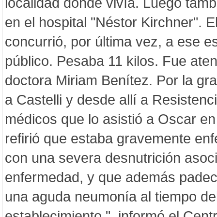
localidad donde vivía. Luego tamb
en el hospital "Néstor Kirchner". 
concurrió, por última vez, a ese e
público. Pesaba 11 kilos. Fue atend
doctora Miriam Benítez. Por la gr
a Castelli y desde allí a Resistenc
médicos que lo asistió a Oscar e
refirió que estaba gravemente enf
con una severa desnutrición asoci
enfermedad, y que además padecí
una aguda neumonía al tiempo del
establecimiento.", informó el Cen