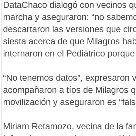
DataChaco dialogó con vecinos qu
marcha y aseguraron: “no sabemo
descartaron las versiones que cir
siesta acerca de que Milagros hab
internaron en el Pediátrico porque
“No tenemos datos”, expresaron v
acompañaron a tíos de Milagros qu
movilización y aseguraron es “fal
Miriam Retamozo, vecina de la fam