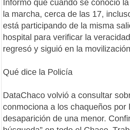
Informó que cuando se conoció la v
la marcha, cerca de las 17, inclus
está participando de la misma sali
hospital para verificar la veracid
regresó y siguió en la movilización
Qué dice la Policía
DataChaco volvió a consultar sob
conmociona a los chaqueños por l
desaparición de una menor. Confi
búsqueda” en todo el Chaco. Traba