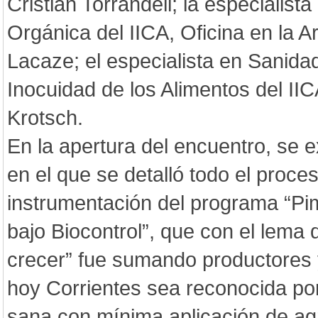
Cristian Torrandell; la especialista
Orgánica del IICA, Oficina en la Ar
Lacaze; el especialista en Sanida
Inocuidad de los Alimentos del II
Krotsch.
En la apertura del encuentro, se e
en el que se detalló todo el proc
instrumentación del programa “Pi
bajo Biocontrol”, que con el lema 
crecer” fue sumando productores 
hoy Corrientes sea reconocida po
sana con mínima aplicación de ag