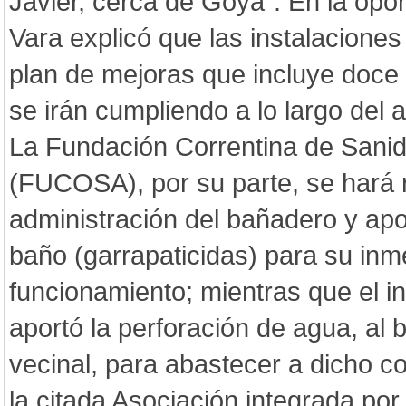
Javier, cerca de Goya". En la opor
Vara explicó que las instalacione
plan de mejoras que incluye doce 
se irán cumpliendo a lo largo del 
La Fundación Correntina de Sani
(FUCOSA), por su parte, se hará 
administración del bañadero y apor
baño (garrapaticidas) para su inm
funcionamiento; mientras que el i
aportó la perforación de agua, al 
vecinal, para abastecer a dicho co
la citada Asociación integrada po