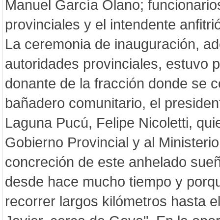
Manuel García Olano; funcionarios
provinciales y el intendente anfitr
La ceremonia de inauguración, a
autoridades provinciales, estuvo p
donante de la fracción donde se co
bañadero comunitario, el presiden
Laguna Pucú, Felipe Nicoletti, qui
Gobierno Provincial y al Ministeri
concreción de este anhelado sueñ
desde hace mucho tiempo y porqu
recorrer largos kilómetros hasta 